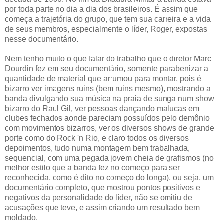
por toda parte no dia a dia dos brasileiros. É assim que
começa a trajetória do grupo, que tem sua carreira e a vida
de seus membros, especialmente o líder, Roger, expostas
nesse documentário.
Nem tenho muito o que falar do trabalho que o diretor Marc
Dourdin fez em seu documentário, somente parabenizar a
quantidade de material que arrumou para montar, pois é
bizarro ver imagens ruins (bem ruins mesmo), mostrando a
banda divulgando sua música na praia de sunga num show
bizarro do Raul Gil, ver pessoas dançando malucas em
clubes fechados aonde pareciam possuídos pelo demônio
com movimentos bizarros, ver os diversos shows de grande
porte como do Rock 'n Rio, e claro todos os diversos
depoimentos, tudo numa montagem bem trabalhada,
sequencial, com uma pegada jovem cheia de grafismos (no
melhor estilo que a banda fez no começo para ser
reconhecida, como é dito no começo do longa), ou seja, um
documentário completo, que mostrou pontos positivos e
negativos da personalidade do líder, não se omitiu de
acusações que teve, e assim criando um resultado bem
moldado.