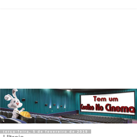
terça-feira, 5 de fevereiro de 2019