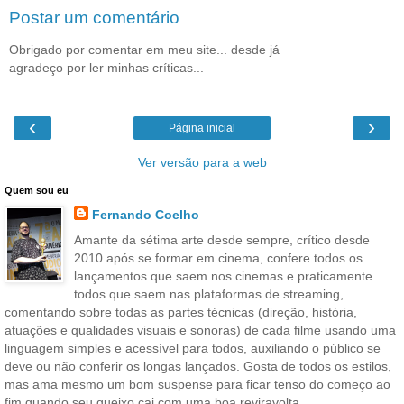
Postar um comentário
Obrigado por comentar em meu site... desde já
agradeço por ler minhas críticas...
‹
›
Página inicial
Ver versão para a web
Quem sou eu
Fernando Coelho
Amante da sétima arte desde sempre, crítico desde
2010 após se formar em cinema, confere todos os
lançamentos que saem nos cinemas e praticamente
todos que saem nas plataformas de streaming,
comentando sobre todas as partes técnicas (direção, história,
atuações e qualidades visuais e sonoras) de cada filme usando uma
linguagem simples e acessível para todos, auxiliando o público se
deve ou não conferir os longas lançados. Gosta de todos os estilos,
mas ama mesmo um bom suspense para ficar tenso do começo ao
fim quando seu queixo cai com uma boa reviravolta.