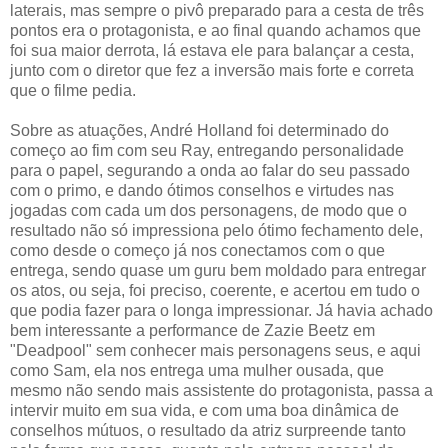
laterais, mas sempre o pivô preparado para a cesta de três
pontos era o protagonista, e ao final quando achamos que
foi sua maior derrota, lá estava ele para balançar a cesta,
junto com o diretor que fez a inversão mais forte e correta
que o filme pedia.
Sobre as atuações, André Holland foi determinado do
começo ao fim com seu Ray, entregando personalidade
para o papel, segurando a onda ao falar do seu passado
com o primo, e dando ótimos conselhos e virtudes nas
jogadas com cada um dos personagens, de modo que o
resultado não só impressiona pelo ótimo fechamento dele,
como desde o começo já nos conectamos com o que
entrega, sendo quase um guru bem moldado para entregar
os atos, ou seja, foi preciso, coerente, e acertou em tudo o
que podia fazer para o longa impressionar. Já havia achado
bem interessante a performance de Zazie Beetz em
"Deadpool" sem conhecer mais personagens seus, e aqui
como Sam, ela nos entrega uma mulher ousada, que
mesmo não sendo mais assistente do protagonista, passa a
intervir muito em sua vida, e com uma boa dinâmica de
conselhos mútuos, o resultado da atriz surpreende tanto