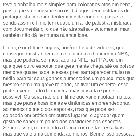
teve o trabalho mais simples para colocar os atos em cena,
pois o que vale mesmo são os diálogos bem moldados do
protagonista, independentemente de onde ele passe, e
sendo assim o filme tem quase um ar de palestra misturada
com documentário, o que não atrapalha visualmente, mas
também não dá nenhuma nuance forte.
Enfim, é um filme simples, porém cheio de virtudes, que
consegue mostrar bem como funciona o dinheiro na NBA,
mas que poderia ser mostrado na NFL, na FIFA, ou em
qualquer outro esporte, que geralmente chega até os bolsos
menores quase nada, e esses precisam aparecer muito na
mídia para ter seus ganhos aumentados um pouco, mas que
mesmo com uma greve rolando, se tiver um esperto, esse
pode reverter tudo da maneira mais ousada e perfeita
possível. Ou seja, não é um filme que vai empolgar muitos,
mas que passa boas ideias e dinâmicas empreendedoras,
ao menos no meio dos esportes, mas que pode ser
colocada em prática em outros lugares, e agradar quem
gosta de saber um pouco dos bastidores dos esportes.
Sendo assim, recomendo a trama com certas ressalvas,
mas que vale uma conferida ao menos. Bem é isso pessoal,