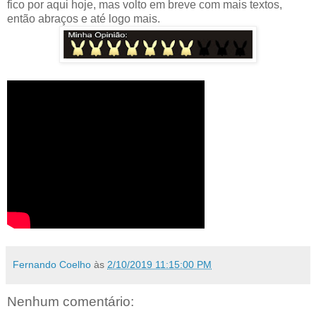
fico por aqui hoje, mas volto em breve com mais textos,
então abraços e até logo mais.
Fernando Coelho
às
2/10/2019 11:15:00 PM
Nenhum comentário: