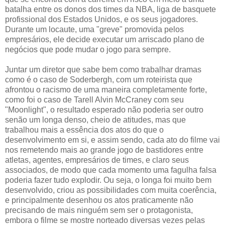
batalha entre os donos dos times da NBA, liga de basquete
profissional dos Estados Unidos, e os seus jogadores.
Durante um locaute, uma "greve" promovida pelos
empresários, ele decide executar um arriscado plano de
negócios que pode mudar o jogo para sempre.
Juntar um diretor que sabe bem como trabalhar dramas
como é o caso de Soderbergh, com um roteirista que
afrontou o racismo de uma maneira completamente forte,
como foi o caso de Tarell Alvin McCraney com seu
"Moonlight", o resultado esperado não poderia ser outro
senão um longa denso, cheio de atitudes, mas que
trabalhou mais a essência dos atos do que o
desenvolvimento em si, e assim sendo, cada ato do filme vai
nos remetendo mais ao grande jogo de bastidores entre
atletas, agentes, empresários de times, e claro seus
associados, de modo que cada momento uma fagulha falsa
poderia fazer tudo explodir. Ou seja, o longa foi muito bem
desenvolvido, criou as possibilidades com muita coerência,
e principalmente desenhou os atos praticamente não
precisando de mais ninguém sem ser o protagonista,
embora o filme se mostre norteado diversas vezes pelas