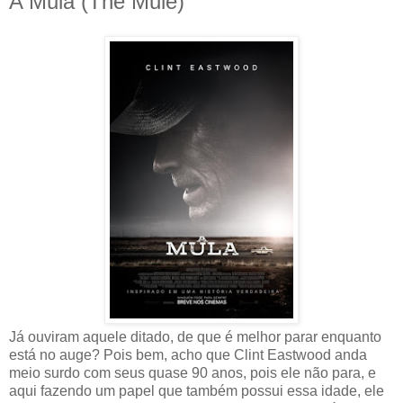
A Mula (The Mule)
Já ouviram aquele ditado, de que é melhor parar enquanto
está no auge? Pois bem, acho que Clint Eastwood anda
meio surdo com seus quase 90 anos, pois ele não para, e
aqui fazendo um papel que também possui essa idade, ele