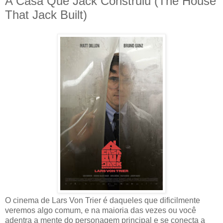
A Casa Que Jack Construiu (The House
That Jack Built)
O cinema de Lars Von Trier é daqueles que dificilmente
veremos algo comum, e na maioria das vezes ou você
adentra a mente do personagem principal e se conecta a