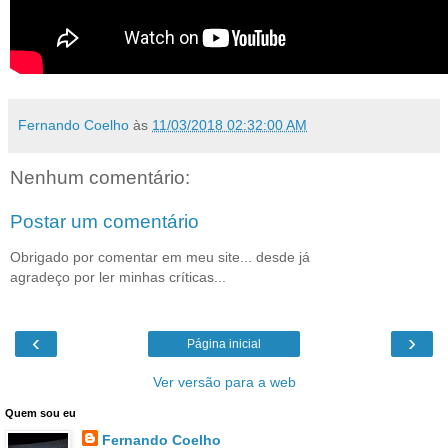
Fernando Coelho
às
11/03/2018 02:32:00 AM
Nenhum comentário:
Postar um comentário
Obrigado por comentar em meu site... desde já
agradeço por ler minhas críticas...
‹
›
Página inicial
Ver versão para a web
Quem sou eu
Fernando Coelho