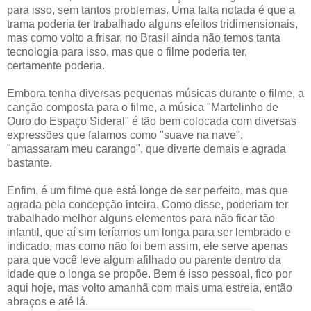
para isso, sem tantos problemas. Uma falta notada é que a
trama poderia ter trabalhado alguns efeitos tridimensionais,
mas como volto a frisar, no Brasil ainda não temos tanta
tecnologia para isso, mas que o filme poderia ter,
certamente poderia.
Embora tenha diversas pequenas músicas durante o filme, a
canção composta para o filme, a música "Martelinho de
Ouro do Espaço Sideral" é tão bem colocada com diversas
expressões que falamos como "suave na nave",
"amassaram meu carango", que diverte demais e agrada
bastante.
Enfim, é um filme que está longe de ser perfeito, mas que
agrada pela concepção inteira. Como disse, poderiam ter
trabalhado melhor alguns elementos para não ficar tão
infantil, que aí sim teríamos um longa para ser lembrado e
indicado, mas como não foi bem assim, ele serve apenas
para que você leve algum afilhado ou parente dentro da
idade que o longa se propõe. Bem é isso pessoal, fico por
aqui hoje, mas volto amanhã com mais uma estreia, então
abraços e até lá.