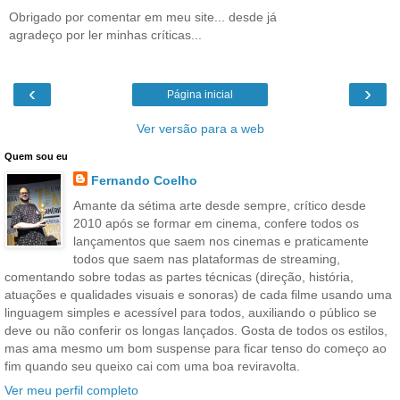
Obrigado por comentar em meu site... desde já
agradeço por ler minhas críticas...
‹
›
Página inicial
Ver versão para a web
Quem sou eu
Fernando Coelho
Amante da sétima arte desde sempre, crítico desde
2010 após se formar em cinema, confere todos os
lançamentos que saem nos cinemas e praticamente
todos que saem nas plataformas de streaming,
comentando sobre todas as partes técnicas (direção, história,
atuações e qualidades visuais e sonoras) de cada filme usando uma
linguagem simples e acessível para todos, auxiliando o público se
deve ou não conferir os longas lançados. Gosta de todos os estilos,
mas ama mesmo um bom suspense para ficar tenso do começo ao
fim quando seu queixo cai com uma boa reviravolta.
Ver meu perfil completo