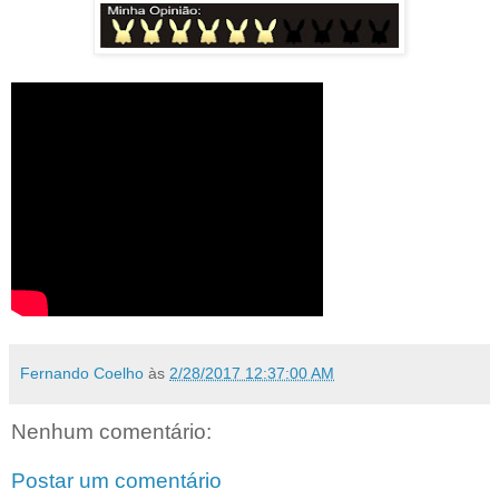
Fernando Coelho
às
2/28/2017 12:37:00 AM
Nenhum comentário:
Postar um comentário