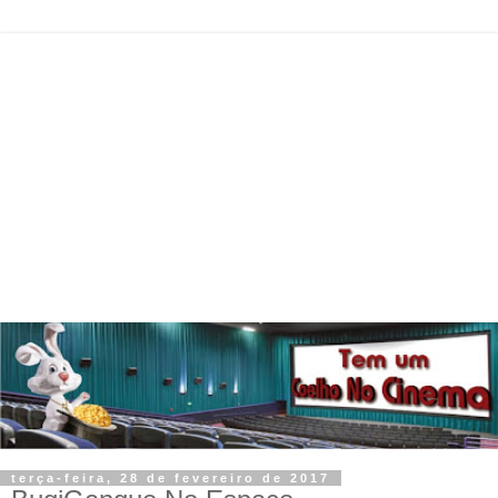
terça-feira, 28 de fevereiro de 2017