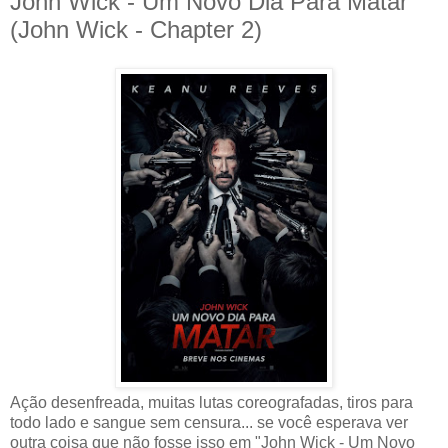
John Wick - Um Novo Dia Para Matar
(John Wick - Chapter 2)
Ação desenfreada, muitas lutas coreografadas, tiros para
todo lado e sangue sem censura... se você esperava ver
outra coisa que não fosse isso em "John Wick - Um Novo