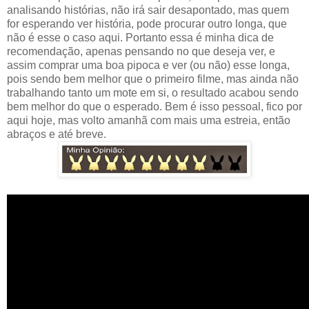
analisando histórias, não irá sair desapontado, mas quem
for esperando ver história, pode procurar outro longa, que
não é esse o caso aqui. Portanto essa é minha dica de
recomendação, apenas pensando no que deseja ver, e
assim comprar uma boa pipoca e ver (ou não) esse longa,
pois sendo bem melhor que o primeiro filme, mas ainda não
trabalhando tanto um mote em si, o resultado acabou sendo
bem melhor do que o esperado. Bem é isso pessoal, fico por
aqui hoje, mas volto amanhã com mais uma estreia, então
abraços e até breve.