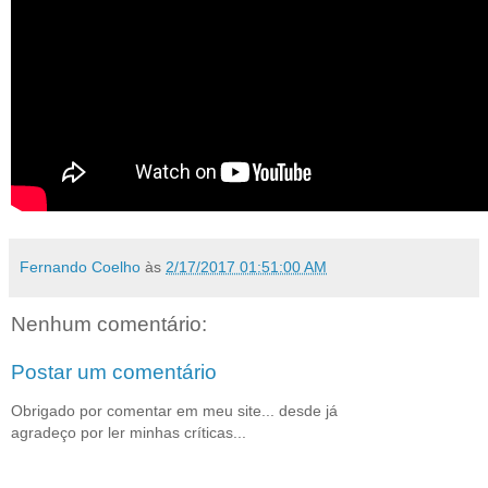
Fernando Coelho
às
2/17/2017 01:51:00 AM
Nenhum comentário:
Postar um comentário
Obrigado por comentar em meu site... desde já
agradeço por ler minhas críticas...