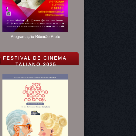
Programação Ribeirão Preto
FESTIVAL DE CINEMA
ITALIANO 2025