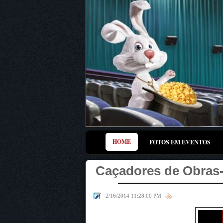
HOME
FOTOS EM EVENTOS
Caçadores de Obras
|
2/16/2014 11:28:00 PM