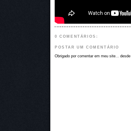
0 COMENTÁRIOS:
POSTAR UM COMENTÁRIO
Obrigado por comentar em meu site... desde j