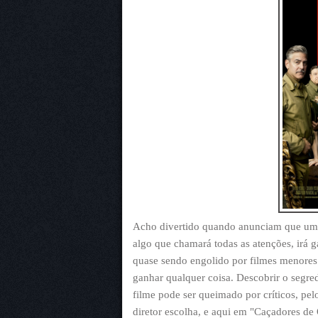
Acho divertido quando anunciam que um f
algo que chamará todas as atenções, irá 
quase sendo engolido por filmes menores 
ganhar qualquer coisa. Descobrir o segred
filme pode ser queimado por críticos, pe
diretor escolha, e aqui em "Caçadores de