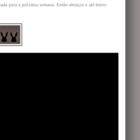
ada para a próxima semana. Então abraços e até breve