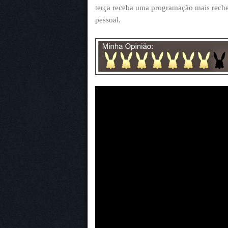
terça receba uma programação mais reche
pessoal.