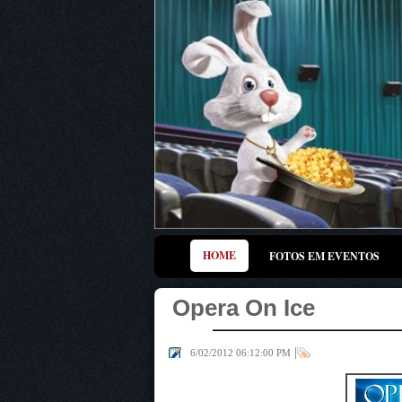
HOME
FOTOS EM EVENTOS
Opera On Ice
|
6/02/2012 06:12:00 PM