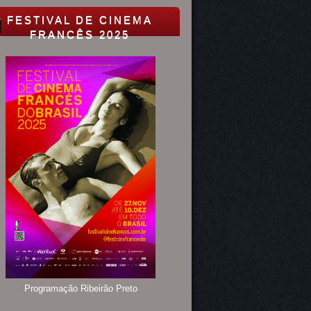
FESTIVAL DE CINEMA
FRANCÊS 2025
Programação Ribeirão Preto