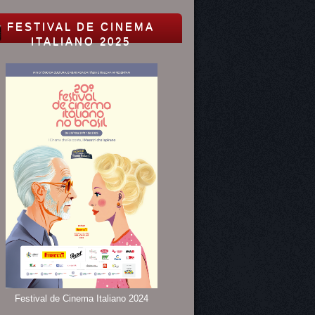
FESTIVAL DE CINEMA
ITALIANO 2025
Festival de Cinema Italiano 2024