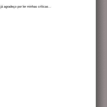
á agradeço por ler minhas críticas...