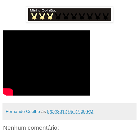
Fernando Coelho
às
5/02/2012 05:27:00 PM
Nenhum comentário: