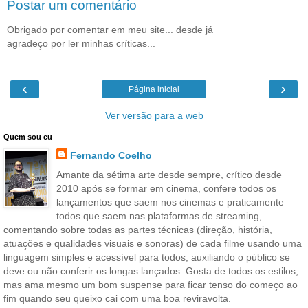
Postar um comentário
Obrigado por comentar em meu site... desde já
agradeço por ler minhas críticas...
‹
›
Página inicial
Ver versão para a web
Quem sou eu
Fernando Coelho
Amante da sétima arte desde sempre, crítico desde
2010 após se formar em cinema, confere todos os
lançamentos que saem nos cinemas e praticamente
todos que saem nas plataformas de streaming,
comentando sobre todas as partes técnicas (direção, história,
atuações e qualidades visuais e sonoras) de cada filme usando uma
linguagem simples e acessível para todos, auxiliando o público se
deve ou não conferir os longas lançados. Gosta de todos os estilos,
mas ama mesmo um bom suspense para ficar tenso do começo ao
fim quando seu queixo cai com uma boa reviravolta.