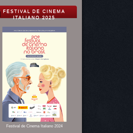
FESTIVAL DE CINEMA
ITALIANO 2025
Festival de Cinema Italiano 2024