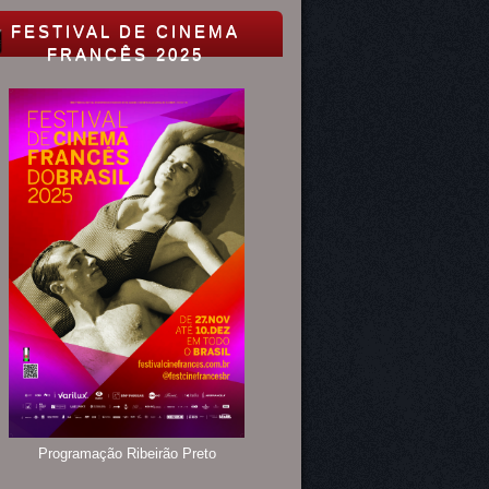
FESTIVAL DE CINEMA
FRANCÊS 2025
Programação Ribeirão Preto