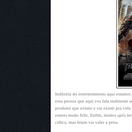
Indústria do entretenimento aqui estamos 
essa pessoa que aqui vos fala realmente 
produtor que existiu e vai existir pra vid
estarei muito feliz. Enfim, muitos após l
crítica, mas leiam vai valer a pena.