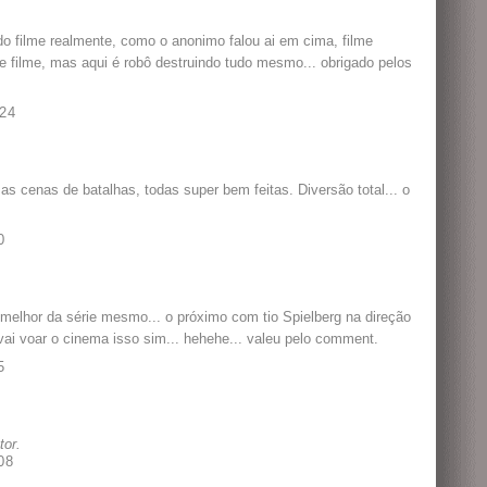
do filme realmente, como o anonimo falou ai em cima, filme
de filme, mas aqui é robô destruindo tudo mesmo... obrigado pelos
24
as cenas de batalhas, todas super bem feitas. Diversão total... o
0
elhor da série mesmo... o próximo com tio Spielberg na direção
ai voar o cinema isso sim... hehehe... valeu pelo comment.
5
tor.
08