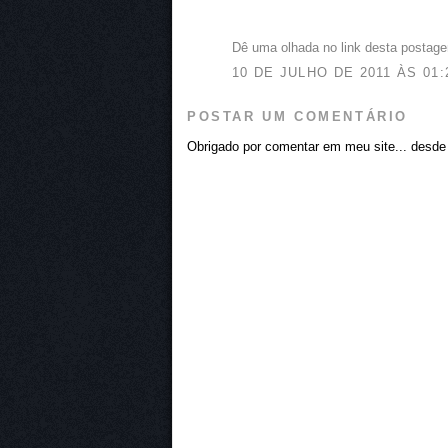
Big Lui: O Lado Oculto da Lua
Dê uma olhada no link desta postage
10 DE JULHO DE 2011 ÀS 01:
POSTAR UM COMENTÁRIO
Obrigado por comentar em meu site... desde j