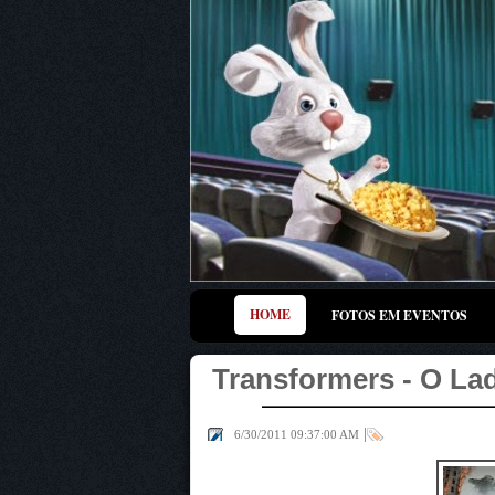
HOME
FOTOS EM EVENTOS
Transformers - O La
|
6/30/2011 09:37:00 AM