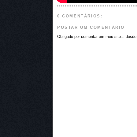
0 COMENTÁRIOS:
POSTAR UM COMENTÁRIO
Obrigado por comentar em meu site... desde j