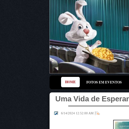
HOME
FOTOS EM EVENTOS
Uma Vida de Esperan
|
6/14/2024 12:52:00 AM