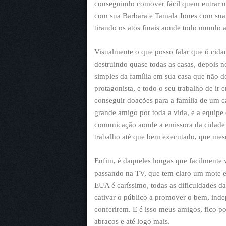
conseguindo comover fácil quem entrar n
com sua Barbara e Tamala Jones com sua 
tirando os atos finais aonde todo mundo 
Visualmente o que posso falar que ô cida
destruindo quase todas as casas, depois
simples da família em sua casa que não d
protagonista, e todo o seu trabalho de ir 
conseguir doações para a família de um 
grande amigo por toda a vida, e a equipe 
comunicação aonde a emissora da cidade fo
trabalho até que bem executado, que mes
Enfim, é daqueles longas que facilmente 
passando na TV, que tem claro um mote 
EUA é caríssimo, todas as dificuldades d
cativar o público a promover o bem, inde
conferirem. E é isso meus amigos, fico p
abraços e até logo mais.