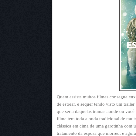
Quem assiste muitos filmes consegue enxe
de estrear, e sequer tendo visto um trail
que seria daquelas tramas aonde ou você c
filme tem toda a onda tradicional de mui
clássica em cima de uma garotinha com 
tratamento da esposa que morreu, e agora 