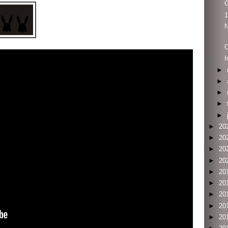
G
1
N
O
I
►
►
►
►
►
►
20
►
20
►
20
►
20
►
20
►
20
►
20
►
20
►
20