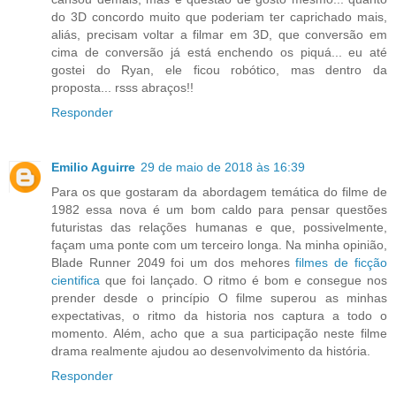
do 3D concordo muito que poderiam ter caprichado mais,
aliás, precisam voltar a filmar em 3D, que conversão em
cima de conversão já está enchendo os piquá... eu até
gostei do Ryan, ele ficou robótico, mas dentro da
proposta... rsss abraços!!
Responder
Emilio Aguirre
29 de maio de 2018 às 16:39
Para os que gostaram da abordagem temática do filme de
1982 essa nova é um bom caldo para pensar questões
futuristas das relações humanas e que, possivelmente,
façam uma ponte com um terceiro longa. Na minha opinião,
Blade Runner 2049 foi um dos mehores
filmes de ficção
cientifica
que foi lançado. O ritmo é bom e consegue nos
prender desde o princípio O filme superou as minhas
expectativas, o ritmo da historia nos captura a todo o
momento. Além, acho que a sua participação neste filme
drama realmente ajudou ao desenvolvimento da história.
Responder