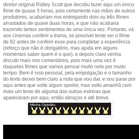
diretor original Ridley Scott que decidiu fazer aqui um único
filme de quase 3 horas, pois certamente nas mãos de outros
produtores, acabariam nos entregando dois ou três filmes
arrastados de quase duas horas, e que não acabaria
trazendo tantos sentimentos de uma única vez. Portanto, vá
aos cinemas conferir a trama, se possível tente ver o filme
de 82 antes de conferir esse para completar a experiência
(reforço que não é obrigatório, mas ajuda em alguns
momentos saber quem é o que), e depois claro venha
discutir mais nos comentários, pois mais uma vez é
daqueles filmes que vamos pensar muito nele por muito
tempo. Bem é isso pessoal, pela empolgação e o tamanho
do texto deixei bem claro a nota que vou dar, e vou parar por
aqui antes que solte algum spoiler, mas volto amanhã com
mais um texto de alguma das outras estreias que
apareceram por aqui, então abraços e até breve.