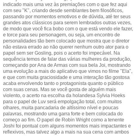
indicado mais uma vez às premiações com o que fez aqui
com seu "K", criando desde semblantes bem filosóficos,
passando por momentos emotivos e de dúvida, até ter seus
grandes atos clássicos para serem lembrados outras vezes,
de modo que você fica bobo com o que está vendo ele fazer,
e torce para seu personagem, ou seja, um encontro de
personalidades tão bem colocado que mostra que o diretor
não estava errado ao não querer nenhum outro ator para o
papel sem ser Gosling, pois o acerto foi impecável. Na
sequência temos de falar das várias mulheres da produção,
começando por Ana de Armas com sua bela Joi, mostrando
uma evolução a mais do aplicativo que vimos no filme "Ela",
e que com muita graciosidade e uma interação tão gostosa
acaba envolvendo tanto o protagonista quanto o público
com suas cenas. Mas se você gosta de alguém mais
violento, o acerto na escolha da holandesa Sylvia Hoeks
para o papel de Luv será empolgação total, com muitos
olhares, muita pancadaria de altíssimo nível e poucas
palavras, mostrando uma garra forte e bem colocada do
começo ao fim. O papel de Robin Wright como a tenente
Joshi foi pontual com alguns momentos mais impactantes e
reflexivos, mas talvez algo a mais na sua cena com ambos