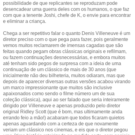
possibilidade de que replicantes se reproduzam pode
desencadear uma guerra deles com os humanos, o que faz
com que a tenente Joshi, chefe de K, o envie para encontrar
e eliminar a criança.
Chega a ser repetitivo falar o quanto Denis Villeneuve é um
diretor preciso com o que pega para fazer, pois geralmente
vemos muitos reclamarem de imensas cagadas que são
feitas quando pegam obras clássicas originais e refilmam,
ou fazem continuações desnecessárias, e embora muitos
até tenham sido pegos de surpresa com a ideia de uma
continuação de um clássico de mais de 30 anos (que
inicialmente não deu bilheteria, muitos odiaram, mas que
depois de aparecer diversas outras versões acabou virando
um marco impressionante que muitos são inclusive
apaixonados como sendo o filme número um de sua
coleção clássica), aqui ao ser falado que seria inteiramente
dirigido por Villeneuve e apenas produzido pelo diretor
original Ridley Scott (que é bom, mas ultimamente anda
errando feio a mão!) acabaram que todos ficaram quietos
apenas aguardando com a certeza de que novamente
veriam um clássico nos cinemas, e eis que o diretor pegou