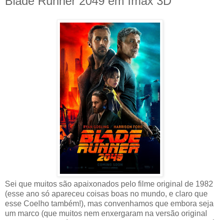
Blade Runner 2049 em Imax 3D
Sei que muitos são apaixonados pelo filme original de 1982
(esse ano só apareceu coisas boas no mundo, e claro que
esse Coelho também!), mas convenhamos que embora seja
um marco (que muitos nem enxergaram na versão original