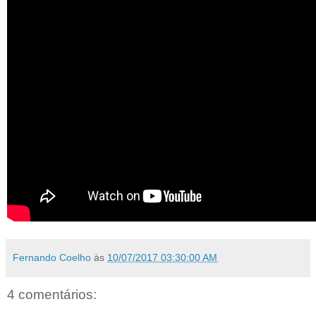
Fernando Coelho
às
10/07/2017 03:30:00 AM
4 comentários: