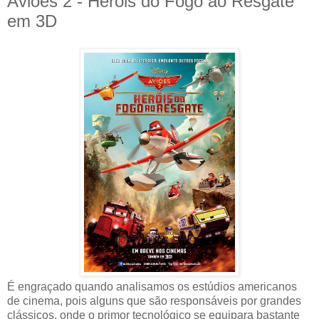
Aviões 2 - Heróis do Fogo ao Resgate
em 3D
É engraçado quando analisamos os estúdios americanos
de cinema, pois alguns que são responsáveis por grandes
clássicos, onde o primor tecnológico se equipara bastante