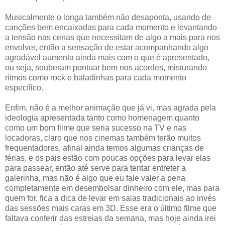
Musicalmente o longa também não desaponta, usando de
canções bem encaixadas para cada momento e levantando
a tensão nas cenas que necessitam de algo a mais para nos
envolver, então a sensação de estar acompanhando algo
agradável aumenta ainda mais com o que é apresentado,
ou seja, souberam pontuar bem nos acordes, misturando
ritmos como rock e baladinhas para cada momento
específico.
Enfim, não é a melhor animação que já vi, mas agrada pela
ideologia apresentada tanto como homenagem quanto
como um bom filme que seria sucesso na TV e nas
locadoras, claro que nos cinemas também terão muitos
frequentadores, afinal ainda temos algumas crianças de
férias, e os pais estão com poucas opções para levar elas
para passear, então até serve para tentar entreter a
galerinha, mas não é algo que eu fale valer a pena
completamente em desembolsar dinheiro com ele, mas para
quem for, fica a dica de levar em salas tradicionais ao invés
das sessões mais caras em 3D. Esse era o último filme que
faltava conferir das estreias da semana, mas hoje ainda irei