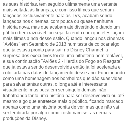
às suas histórias, tem seguido ultimamente uma vertente
mais voltada às finanças, e com isso filmes que seriam
lançados exclusivamente para as TVs, acabam sendo
lançados nos cinemas, com pouca ou quase nenhuma
história nova, mas que acabam até divertindo e dando um
público bem razoável, ou seja, fazendo com que eles façam
mais filmes ainda desse estilo. Quando lançou nos cinemas
"Aviões" em Setembro de 2013 num teste de colocar algo
que já estava pronto para sair no Disney Channel, a
surpresa dos executivos foi de uma bilheteria bem rentável,
e sua continuação "Aviões 2 - Heróis do Fogo ao Resgate"
que já estava sendo desenvolvida então já foi acelerada e
colocada nas datas de lançamento desse ano. Funcionando
como uma homenagem aos bombeiros que dão suas vidas
para salvar tantas outras, o longa até é interessante
visualmente, mas peca em ser singelo demais, não
trabalhando tanto uma história para ser desenvolvida ou até
mesmo algo que entretece mais o público, ficando marcado
apenas como uma história bonita de ver, mas que não vai
ser lembrada por algo como costumam ser as demais
produções da Disney.