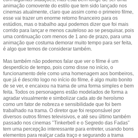
animação comovente do estilo que tem sido lançado nos
cinemas atualmente, claro que assim como o primeiro filme,
esse vai trazer um enorme retorno financeiro para os
estúdios, mas o trabalho aqui podemos dizer que foi mais
corrido para lançar e menos cauteloso ao se pesquisar, pois
uma continuação com menos de 1 ano de prazo, para uma
animação que costuma demorar muito tempo para ser feita,
é algo que temos de considerar também.
Mas também não podemos falar que ver o filme é um
desperdício de tempo, pois como disse no início, o
funcionamento dele como uma homenagem aos bombeiros,
que já é descrito logo no início do filme, é algo muito bonito
de se ver, e encaixou na trama de uma forma simples e bem
feita. Todos os personagens estão modelados de forma a
agradar visualmente e simbolizar cada ato de heroísmo
como um fator de nobreza e sensibilidade que foi bem
trabalhado na trama. O diretor que foi responsável por
diversos outros filmes televisivos, e até seu último também
passado nos cinemas "Tinkerbell e o Segredo das Fadas"
tem uma percepção interessante para entreter, usando bons
elementos para realçar cada traço e segurando a trama