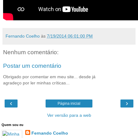
Fernando Coelho
às
7/19/2014 06:01:00 PM
Nenhum comentário:
Postar um comentário
Obrigado por comentar em meu site... desde já
agradeço por ler minhas críticas...
‹
›
Página inicial
Ver versão para a web
Quem sou eu
Fernando Coelho