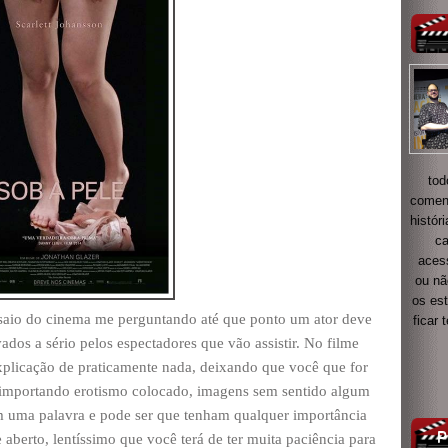
tod
coment
histór
ca
acess
ou nã
os es
 saio do cinema me perguntando até que ponto um ator deve
ficar
ados a sério pelos espectadores que vão assistir. No filme
explicação de praticamente nada, deixando que você que for
ão importando erotismo colocado, imagens sem sentido algum
 uma palavra e pode ser que tenham qualquer importância
 aberto, lentíssimo que você terá de ter muita paciência para