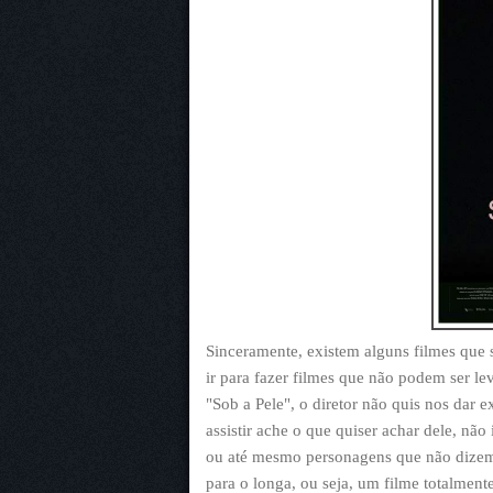
Sinceramente, existem alguns filmes que
ir para fazer filmes que não podem ser lev
"Sob a Pele", o diretor não quis nos dar 
assistir ache o que quiser achar dele, n
ou até mesmo personagens que não dizem
para o longa, ou seja, um filme totalmente