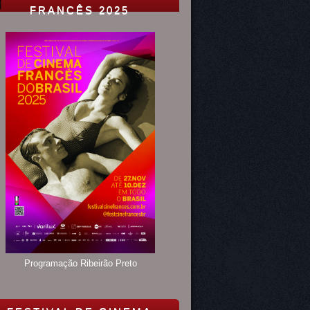
FRANCÊS 2025
Programação Ribeirão Preto