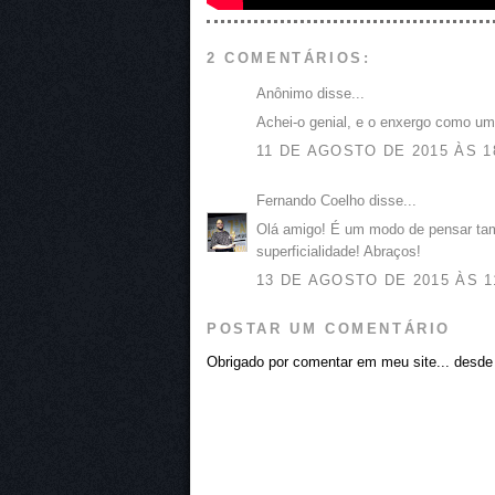
2 COMENTÁRIOS:
Anônimo disse...
Achei-o genial, e o enxergo como uma 
11 DE AGOSTO DE 2015 ÀS 1
Fernando Coelho disse...
Olá amigo! É um modo de pensar tam
superficialidade! Abraços!
13 DE AGOSTO DE 2015 ÀS 1
POSTAR UM COMENTÁRIO
Obrigado por comentar em meu site... desde j