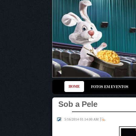
HOME
FOTOS EM EVENTOS
Sob a Pele
|
5/16/2014 01:14:00 AM