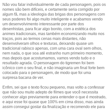
Não vou falar individualmente de cada personagem, pois os
nomes são bem difíceis, e certamente seria corrigido por
algum fã, mas a ideologia das brigas dos personagens com
seus poderes foi algo muito inteligente e acabamos vendo
um desenvolvimento interessante por parte dos
desenhistas, para ficar algo bonito, com a estética dos
animes tradicionais, mas também economizando muito nos
traços, pois ao termos cenas mais distantes, não
desenvolveram olhos e texturas, deixando quase um
tradicional rabisco apenas, com uma cara oval sem olhos,
nem nada, o que soa até estranho num primeiro momento,
mas depois que acostumamos, vamos vendo tudo e o
resultado agrada. O personagem do tigremen foi bem
icônico com o seu final, e não imaginaria um final forte bem
colocado para o personagem, de modo que foi uma
surpresa bacana de ver.
Enfim, sei que o texto ficou pequeno, mas volto a confessar
que não sou muito adepto de filmes que você necessita
conhecer algo previamente para entender o que é mostrado,
e aqui esse foi quase que 100% em cima disso, mas ainda
assim consegui gostar da finalização e recomendo ele para