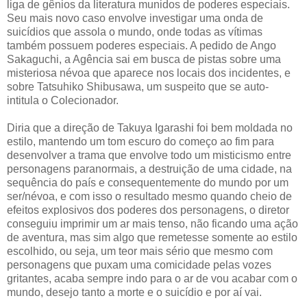
liga de gênios da literatura munidos de poderes especiais.
Seu mais novo caso envolve investigar uma onda de
suicídios que assola o mundo, onde todas as vítimas
também possuem poderes especiais. A pedido de Ango
Sakaguchi, a Agência sai em busca de pistas sobre uma
misteriosa névoa que aparece nos locais dos incidentes, e
sobre Tatsuhiko Shibusawa, um suspeito que se auto-
intitula o Colecionador.
Diria que a direção de Takuya Igarashi foi bem moldada no
estilo, mantendo um tom escuro do começo ao fim para
desenvolver a trama que envolve todo um misticismo entre
personagens paranormais, a destruição de uma cidade, na
sequência do país e consequentemente do mundo por um
ser/névoa, e com isso o resultado mesmo quando cheio de
efeitos explosivos dos poderes dos personagens, o diretor
conseguiu imprimir um ar mais tenso, não ficando uma ação
de aventura, mas sim algo que remetesse somente ao estilo
escolhido, ou seja, um teor mais sério que mesmo com
personagens que puxam uma comicidade pelas vozes
gritantes, acaba sempre indo para o ar de vou acabar com o
mundo, desejo tanto a morte e o suicídio e por aí vai.