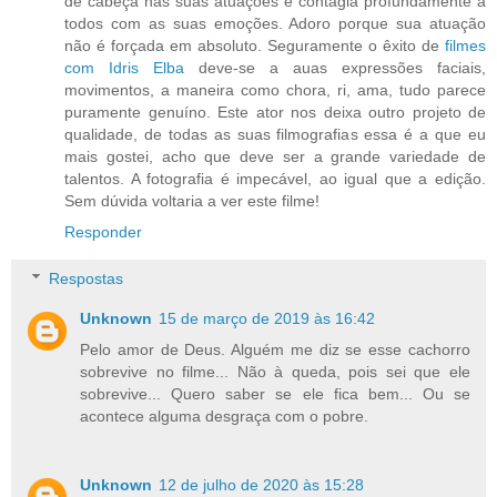
de cabeça nas suas atuações e contagia profundamente a
todos com as suas emoções. Adoro porque sua atuação
não é forçada em absoluto. Seguramente o êxito de
filmes
com Idris Elba
deve-se a auas expressões faciais,
movimentos, a maneira como chora, ri, ama, tudo parece
puramente genuíno. Este ator nos deixa outro projeto de
qualidade, de todas as suas filmografias essa é a que eu
mais gostei, acho que deve ser a grande variedade de
talentos. A fotografia é impecável, ao igual que a edição.
Sem dúvida voltaria a ver este filme!
Responder
Respostas
Unknown
15 de março de 2019 às 16:42
Pelo amor de Deus. Alguém me diz se esse cachorro
sobrevive no filme... Não à queda, pois sei que ele
sobrevive... Quero saber se ele fica bem... Ou se
acontece alguma desgraça com o pobre.
Unknown
12 de julho de 2020 às 15:28