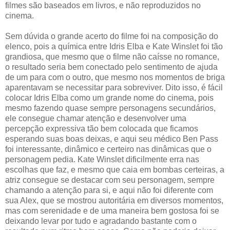
filmes são baseados em livros, e não reproduzidos no
cinema.
Sem dúvida o grande acerto do filme foi na composição do
elenco, pois a química entre Idris Elba e Kate Winslet foi tão
grandiosa, que mesmo que o filme não caísse no romance,
o resultado seria bem conectado pelo sentimento de ajuda
de um para com o outro, que mesmo nos momentos de briga
aparentavam se necessitar para sobreviver. Dito isso, é fácil
colocar Idris Elba como um grande nome do cinema, pois
mesmo fazendo quase sempre personagens secundários,
ele consegue chamar atenção e desenvolver uma
percepção expressiva tão bem colocada que ficamos
esperando suas boas deixas, e aqui seu médico Ben Pass
foi interessante, dinâmico e certeiro nas dinâmicas que o
personagem pedia. Kate Winslet dificilmente erra nas
escolhas que faz, e mesmo que caia em bombas certeiras, a
atriz consegue se destacar com seu personagem, sempre
chamando a atenção para si, e aqui não foi diferente com
sua Alex, que se mostrou autoritária em diversos momentos,
mas com serenidade e de uma maneira bem gostosa foi se
deixando levar por tudo e agradando bastante com o