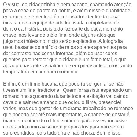
O visual da cidadezinha é bem bacana, chamando atenção
para a cena do garoto na ponte, e além disso a quantidade
enorme de elementos cênicos usados dentro da casa
mostra que a equipe de arte foi usada completamente
dentro da história, pois tudo faz parte de cada momento
chave, nos levando até o final onde alguns atos que
julgamos inúteis no início serão explicados. A fotografia
usou bastante do artifício de raios solares aparentes para
dar contraste nas cenas internas, além de usar cores
quentes para retratar que a cidade é um forno total, o que
agradou bastante visualmente sem precisar ficar mostrando
temperatura em nenhum momento.
Enfim, é um filme bacana que poderia ser genial se não
tivesse um final tradicional. Quem for assistir esperando um
romancinho açucarado durante toda a exibição vai cair do
cavalo e sair reclamando que odiou o filme, presenciei
vários, mas que gostar de um drama trabalhado no romance
que poderia ser até mais impactante, a chance de gostar é
maior e recomendo o filme somente para esses, inclusive
colocando como aviso irem preparados para não serem
surpreendidos, pois tudo gira e não choca. Bem é isso