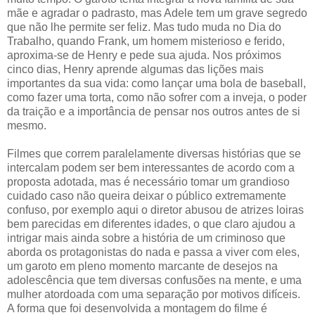
mãe e agradar o padrasto, mas Adele tem um grave segredo
que não lhe permite ser feliz. Mas tudo muda no Dia do
Trabalho, quando Frank, um homem misterioso e ferido,
aproxima-se de Henry e pede sua ajuda. Nos próximos
cinco dias, Henry aprende algumas das lições mais
importantes da sua vida: como lançar uma bola de baseball,
como fazer uma torta, como não sofrer com a inveja, o poder
da traição e a importância de pensar nos outros antes de si
mesmo.
Filmes que correm paralelamente diversas histórias que se
intercalam podem ser bem interessantes de acordo com a
proposta adotada, mas é necessário tomar um grandioso
cuidado caso não queira deixar o público extremamente
confuso, por exemplo aqui o diretor abusou de atrizes loiras
bem parecidas em diferentes idades, o que claro ajudou a
intrigar mais ainda sobre a história de um criminoso que
aborda os protagonistas do nada e passa a viver com eles,
um garoto em pleno momento marcante de desejos na
adolescência que tem diversas confusões na mente, e uma
mulher atordoada com uma separação por motivos difíceis.
A forma que foi desenvolvida a montagem do filme é