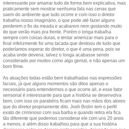
interessante por amarrar tudo de forma bem explicativa, mas
praticamente sem mostrar nenhuma fala nas cenas que
saem do ambiente que tudo ocorre e com isso o diretor
trabalha nosso imaginário, o que pode até fazer alguns
perderem o fio da meada e acabarem nem gostando muito
do que verão mais pra frente. Porém o longa trabalha
sempre com coisas duras, e tentar amenizar mais para o
final infelizmente foi uma tacada que destoou de tudo que
poderíamos esperar do diretor, o que é uma pena, pois se
acaba onde deveria, talvez o longa acabasse sendo
considerado por muitos como algo genial, e não apenas um
bom filme.
As atuações todas estão bem trabalhadas nas expressões
faciais, já que alguns momentos são ditos apenas o
necessário para entendermos o que ocorre ali, e esse fator
sensorial é interessante para que a história se desenvolva
bem, com isso os parabéns ficam mais nas mãos dos atores
que do diretor propriamente dito. Josh Brolin tem o perfil
exato de criminoso com sua barba e quando retira ela fica
tão diferente que podemos considerar ele com uns 20 anos
a menos, e além disso trabalhou para que a sua história