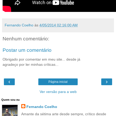
Fernando Coelho
às
4/05/2014 02:16:00 AM
Nenhum comentário:
Postar um comentário
Obrigado por comentar em meu site... desde já
agradeço por ler minhas críticas...
‹
›
Página inicial
Ver versão para a web
Quem sou eu
Fernando Coelho
Amante da sétima arte desde sempre, crítico desde