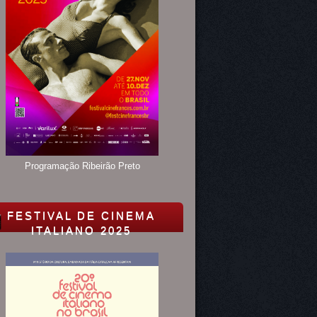
Programação Ribeirão Preto
FESTIVAL DE CINEMA
ITALIANO 2025