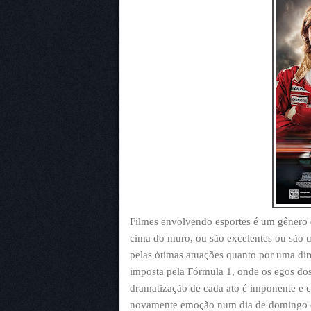
Filmes envolvendo esportes é um gênero 
cima do muro, ou são excelentes ou são u
pelas ótimas atuações quanto por uma dir
imposta pela Fórmula 1, onde os egos dos
dramatização de cada ato é imponente e c
novamente emoção num dia de domingo c