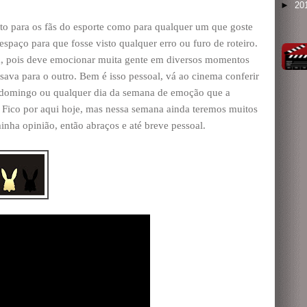
►
20
nto para os fãs do esporte como para qualquer um que goste
spaço para que fosse visto qualquer erro ou furo de roteiro.
, pois deve emocionar muita gente em diversos momentos
va para o outro. Bem é isso pessoal, vá ao cinema conferir
o domingo ou qualquer dia da semana de emoção que a
 Fico por aqui hoje, mas nessa semana ainda teremos muitos
minha opinião, então abraços e até breve pessoal.