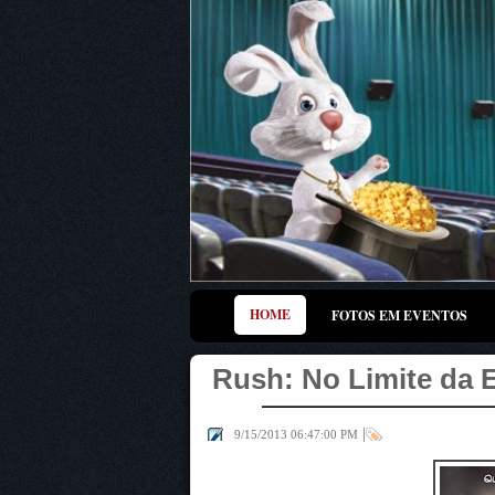
HOME
FOTOS EM EVENTOS
Rush: No Limite da
|
9/15/2013 06:47:00 PM