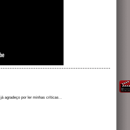
á agradeço por ler minhas críticas...