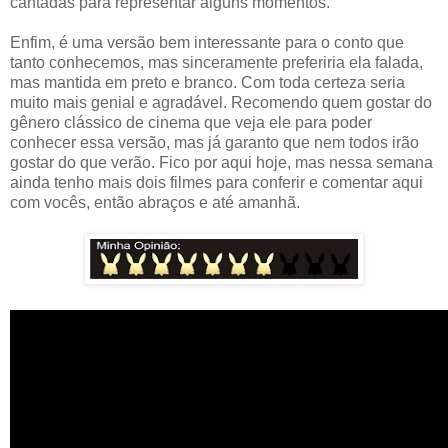
cantadas para representar alguns momentos.
Enfim, é uma versão bem interessante para o conto que
tanto conhecemos, mas sinceramente preferiria ela falada,
mas mantida em preto e branco. Com toda certeza seria
muito mais genial e agradável. Recomendo quem gostar do
gênero clássico de cinema que veja ele para poder
conhecer essa versão, mas já garanto que nem todos irão
gostar do que verão. Fico por aqui hoje, mas nessa semana
ainda tenho mais dois filmes para conferir e comentar aqui
com vocês, então abraços e até amanhã.