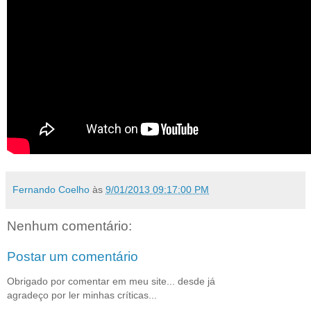
Fernando Coelho
às
9/01/2013 09:17:00 PM
Nenhum comentário:
Postar um comentário
Obrigado por comentar em meu site... desde já
agradeço por ler minhas críticas...