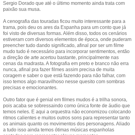
Sergio Dorado que até o último momento ainda trata com
paixão sua musa.
A cenografia das touradas ficou muito interessante para a
trama, pois deu os ares da Espanha para um conto que já
foi visto de diversas formas. Além disso, todos os cenários
estiveram com diversos elementos de época, onde puderam
preencher tudo dando significado, afinal por ser um filme
mudo tudo é necessário para incorporar sentimentos, então
a direção de arte acertou bastante, principalmente nas
cenas da madrasta. A fotografia em preto e branco não erra
nunca, afinal pra fazer filmes assim precisa de muita
coragem e saber o que está fazendo para não falhar, com
isso temos algo maravilhoso nesse quesito com sombras
precisas e emocionantes.
Outro fator que é genial em filmes mudos é a trilha sonora,
pois acaba se sobressaindo como única fonte de áudio que
temos neles. E aqui a orquestra não economizou colocando
ritmos calientes e muitos outros sons para representar tanto
os animais quanto os movimentos dos personagens. Aliado
a tudo isso ainda temos ótimas músicas espanholas