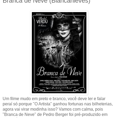
Branca de Neve (Blancanieves)
Um filme mudo em preto e branco, você deve ler e falar
peraí só porque "O Artista" ganhou fortunas nas bilheterias,
agora vai virar modinha isso? Vamos com calma, pois
"Branca de Neve" de Pedro Berger foi pré-produzido em