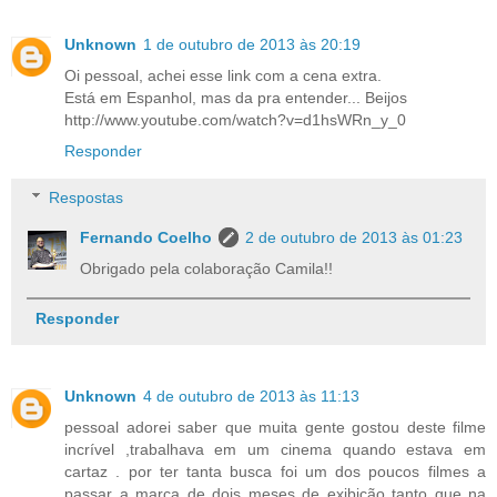
Unknown
1 de outubro de 2013 às 20:19
Oi pessoal, achei esse link com a cena extra.
Está em Espanhol, mas da pra entender... Beijos
http://www.youtube.com/watch?v=d1hsWRn_y_0
Responder
Respostas
Fernando Coelho
2 de outubro de 2013 às 01:23
Obrigado pela colaboração Camila!!
Responder
Unknown
4 de outubro de 2013 às 11:13
pessoal adorei saber que muita gente gostou deste filme
incrível ,trabalhava em um cinema quando estava em
cartaz . por ter tanta busca foi um dos poucos filmes a
passar a marca de dois meses de exibição tanto que na