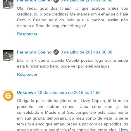
Olá Yeda, qual dos finais? O que acabou antes dos
créditos, ou o pós-créditos? Me mande um e-mail pelo Fale
Com o Coelho aqui do lado que é melhor, assim não
estrago o filme de ninguém! Abraços!
Responder
Fernando Coelho
9 de julho de 2014 às 00:38
Lks, o link que a Camila Capela postou logo acima ainda
está funcionando bem, pode ver por ele!! Abraços!
Responder
Unknown
19 de setembro de 2016 às 14:58
Obrigado pela informação sobre Lizzy Caplan, tê-lo muito
presente em outras séries. Uma série que já foi
consolidado é Masters of Sex porque ele está atualmente
em sua quarta temporada, do meu ponto de vista, a série
tem um elenco que amadureceu a par com os episódios, os
atores após sua aparência têm consolidou entre eles,
Lizzy