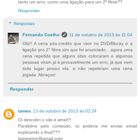
tanto um erro, como uma ligação para um 2º filme??
Responder
Respostas
Fernando Coelho
11 de outubro de 2013 às 11:04
Olá!! A cena pós-credito que vem no DVD/Bluray é a
ligação pro 2° filme sim que foi anunciado... agora uma
cena repetida que alguns sites colocaram e algumas
pessoas viram já é provavelmente um erro, já que nem
todo lugar possui ela, e não repetiriam uma cena
jogada. Abraços!
Responder
tames
13 de outubro de 2013 às 02:24
Oi descobri o site e amei!!!
Parabéns pelo conteúdo, vc poderia me enviar email
explicando o final???
tamesmor@gmail.com