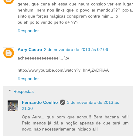
gente, que cena eh essa que naum consigo ver em lugar
nenhum, nem nos links que o povo aí mandou??? poxa,
sinto que forças mágicas conspiram contra mim... :o
ou eh pq tô vendo perto d+ ???
Responder
Aury Castro
2 de novembro de 2013 às 02:06
acheeeeeeeeeeeeeei... \o/
http://www.youtube.com/watch?v=hnAjZvDRiAA
Responder
Respostas
Fernando Coelho
3 de novembro de 2013 às
21:30
Opa Aury... que bom que achou!! Bem bacana né!!
Pelo menos já dá a noção apenas de que terá um
novo, não necessariamente iniciado ali!