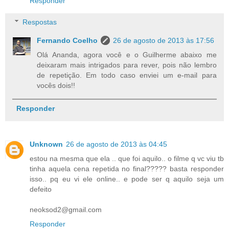
Responder
Respostas
Fernando Coelho
26 de agosto de 2013 às 17:56
Olá Ananda, agora você e o Guilherme abaixo me
deixaram mais intrigados para rever, pois não lembro
de repetição. Em todo caso enviei um e-mail para
vocês dois!!
Responder
Unknown
26 de agosto de 2013 às 04:45
estou na mesma que ela .. que foi aquilo.. o filme q vc viu tb
tinha aquela cena repetida no final????? basta responder
isso.. pq eu vi ele online.. e pode ser q aquilo seja um
defeito
neoksod2@gmail.com
Responder