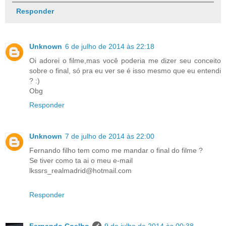
Responder
Unknown
6 de julho de 2014 às 22:18
Oi adorei o filme,mas você poderia me dizer seu conceito
sobre o final, só pra eu ver se é isso mesmo que eu entendi
? :)
Obg
Responder
Unknown
7 de julho de 2014 às 22:00
Fernando filho tem como me mandar o final do filme ?
Se tiver como ta ai o meu e-mail
lkssrs_realmadrid@hotmail.com
Responder
Fernando Coelho
9 de julho de 2014 às 00:38