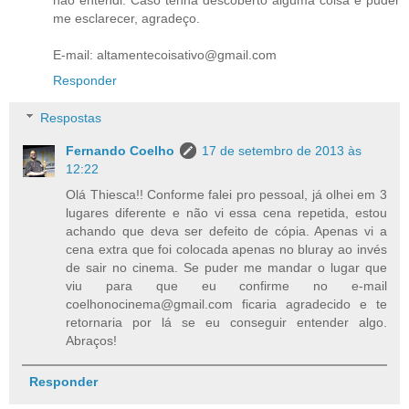
me esclarecer, agradeço.
E-mail: altamentecoisativo@gmail.com
Responder
Respostas
Fernando Coelho
17 de setembro de 2013 às
12:22
Olá Thiesca!! Conforme falei pro pessoal, já olhei em 3
lugares diferente e não vi essa cena repetida, estou
achando que deva ser defeito de cópia. Apenas vi a
cena extra que foi colocada apenas no bluray ao invés
de sair no cinema. Se puder me mandar o lugar que
viu para que eu confirme no e-mail
coelhonocinema@gmail.com ficaria agradecido e te
retornaria por lá se eu conseguir entender algo.
Abraços!
Responder