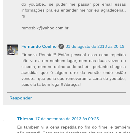
do youtube.. se puder me passar por email essas
informações pra eu entender melhor eu agradeceria..
rs
remosblk@yahoo.com.br
Fernando Coelho
31 de agosto de 2013 às 20:19
Firmeza Renato!!! Então pessoal essa cena repetida
não vi ela em nenhum lugar, nem nas duas vezes no
cinema, nem no online onde achei... portanto chego a
acreditar que é algum erro da versão onde estão
vendo... que pena que removeram a cena do youtube,
pois ela tá bem legar!! Abraços!
Responder
Thiesca
17 de setembro de 2013 às 00:25
Eu também vi a cena repetida no fim do filme, e também
não entendi. Caso tenha descoberto alguma coisa e puder