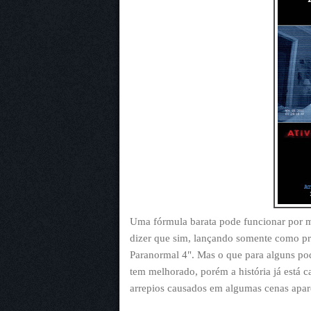
Uma fórmula barata pode funcionar por ma
dizer que sim, lançando somente como pr
Paranormal 4". Mas o que para alguns pod
tem melhorado, porém a história já está 
arrepios causados em algumas cenas apa