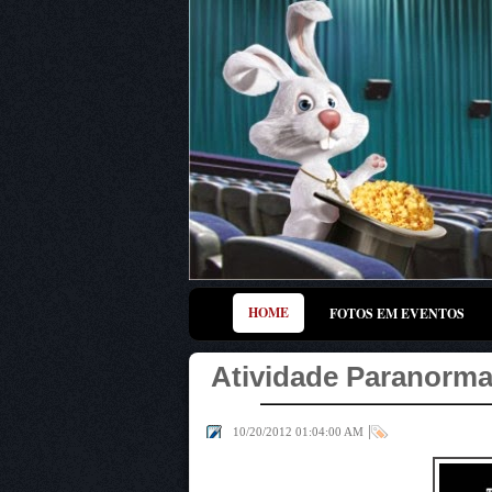
HOME
FOTOS EM EVENTOS
Atividade Paranorma
|
10/20/2012 01:04:00 AM