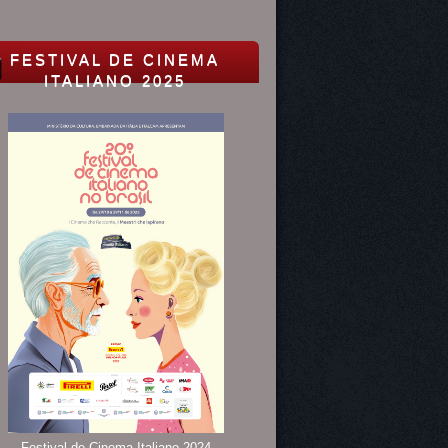
FESTIVAL DE CINEMA
ITALIANO 2025
Festival de Cinema Italiano 2024