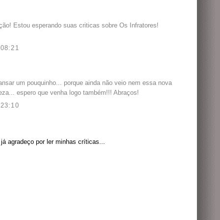
ição! Estou esperando suas criticas sobre Os Infratores!
08:21
 cansar um pouquinho... porque ainda não veio nem essa nova
teza... espero que venha logo também!!! Abraços!
23:10
á agradeço por ler minhas críticas...