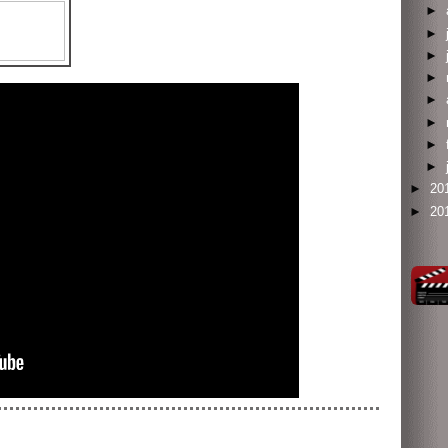
►
►
►
►
►
►
►
►
►
20
►
20