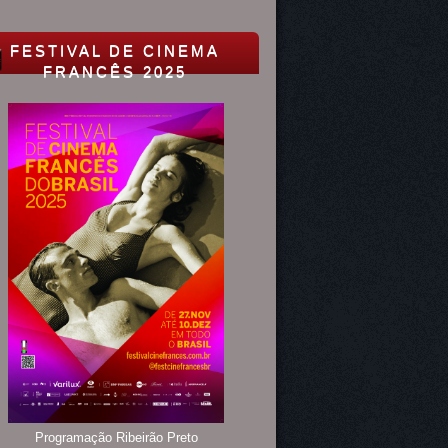
FESTIVAL DE CINEMA
FRANCÊS 2025
Programação Ribeirão Preto