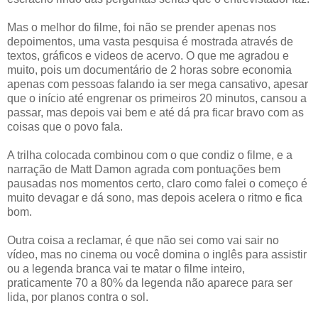
Mas o melhor do filme, foi não se prender apenas nos
depoimentos, uma vasta pesquisa é mostrada através de
textos, gráficos e videos de acervo. O que me agradou e
muito, pois um documentário de 2 horas sobre economia
apenas com pessoas falando ia ser mega cansativo, apesar
que o início até engrenar os primeiros 20 minutos, cansou a
passar, mas depois vai bem e até dá pra ficar bravo com as
coisas que o povo fala.
A trilha colocada combinou com o que condiz o filme, e a
narração de Matt Damon agrada com pontuações bem
pausadas nos momentos certo, claro como falei o começo é
muito devagar e dá sono, mas depois acelera o ritmo e fica
bom.
Outra coisa a reclamar, é que não sei como vai sair no
vídeo, mas no cinema ou você domina o inglês para assistir
ou a legenda branca vai te matar o filme inteiro,
praticamente 70 a 80% da legenda não aparece para ser
lida, por planos contra o sol.