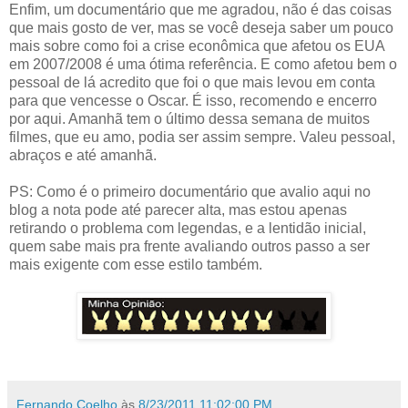
Enfim, um documentário que me agradou, não é das coisas
que mais gosto de ver, mas se você deseja saber um pouco
mais sobre como foi a crise econômica que afetou os EUA
em 2007/2008 é uma ótima referência. E como afetou bem o
pessoal de lá acredito que foi o que mais levou em conta
para que vencesse o Oscar. É isso, recomendo e encerro
por aqui. Amanhã tem o último dessa semana de muitos
filmes, que eu amo, podia ser assim sempre. Valeu pessoal,
abraços e até amanhã.
PS: Como é o primeiro documentário que avalio aqui no
blog a nota pode até parecer alta, mas estou apenas
retirando o problema com legendas, e a lentidão inicial,
quem sabe mais pra frente avaliando outros passo a ser
mais exigente com esse estilo também.
Fernando Coelho
às
8/23/2011 11:02:00 PM