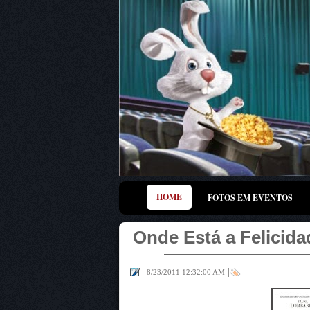
HOME
FOTOS EM EVENTOS
Onde Está a Felicid
|
8/23/2011 12:32:00 AM