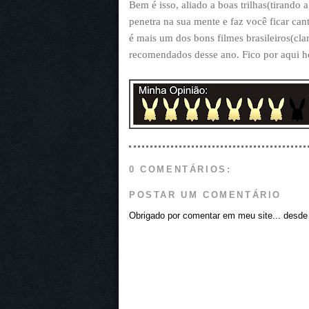
Bem é isso, aliado a boas trilhas(tirando
penetra na sua mente e faz você ficar c
é mais um dos bons filmes brasileiros(cla
recomendados desse ano. Fico por aqui h
0 COMENTÁRIOS:
POSTAR UM COMENTÁRIO
Obrigado por comentar em meu site... desde j