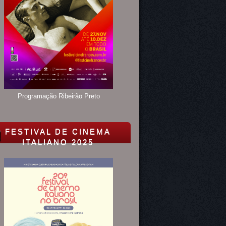
Programação Ribeirão Preto
FESTIVAL DE CINEMA
ITALIANO 2025