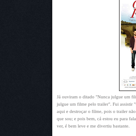
Já ouviram o ditado "Nunca julgue um fil
julgue um filme pelo trailer". Fui assisti
aqui e destroçar o filme, pois o trailer n
que sou; e pois bem, cá estou eu para fal
ver, é bem leve e me divertiu bastante.