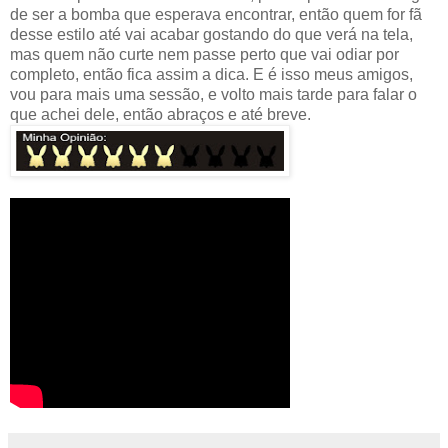
de ser a bomba que esperava encontrar, então quem for fã
desse estilo até vai acabar gostando do que verá na tela,
mas quem não curte nem passe perto que vai odiar por
completo, então fica assim a dica. E é isso meus amigos,
vou para mais uma sessão, e volto mais tarde para falar o
que achei dele, então abraços e até breve.