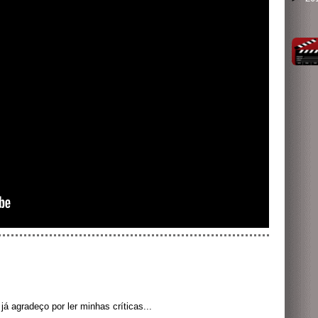
á agradeço por ler minhas críticas...