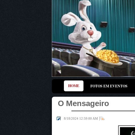
HOME
FOTOS EM EVENTOS
O Mensageiro
|
8/18/2024 12:59:00 AM