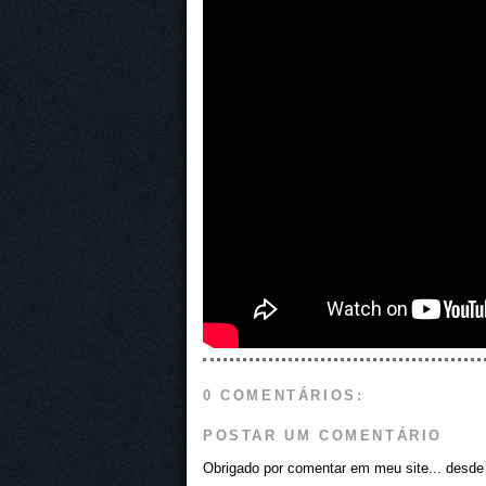
0 COMENTÁRIOS:
POSTAR UM COMENTÁRIO
Obrigado por comentar em meu site... desde j