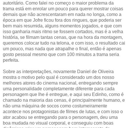
autoritário. Como falei no começo o maior problema da
trama está em enrolar um pouco para querer mostrar coisas
demais que não acrescentaram em nada no longa, como a
época em que Jofre ficou fora dos ringues, que poderia ser
bem mais resumida, alguns momentos jogados, e que com
isso ganharia mais ritmo se fossem cortados, mas é a velha
história, se filmam tantas cenas, que na hora da montagem,
queremos colocar tudo na telona, e com isso, o resultado cai
um pouco, mas nada que atrapalhe o final, então é apenas
gosto pessoal mesmo que com 100 minutos a trama seria
perfeita.
Sobre as interpretações, novamente Daniel de Oliveira
mostra o motivo pelo qual é considerado um dos nosso
melhores atores do cinema nacional, entregando sempre
uma personalidade completamente diferente para cada
personagem que lhe é entregue, e aqui seu Edinho, como é
chamado na maioria das cenas, é principalmente humano, e
não uma máquina de socos como costumeiramente
acontece nos protagonistas de filmes de lutas, e com isso o
ator acabou se entregando para o personagem, deu uma
boa mudada no visual corporal, e conseguiu com boas