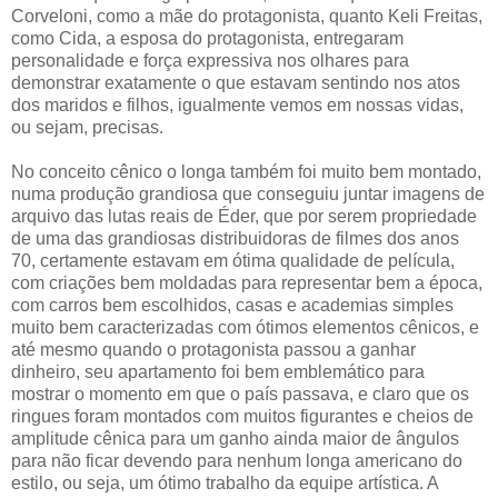
Corveloni, como a mãe do protagonista, quanto Keli Freitas,
como Cida, a esposa do protagonista, entregaram
personalidade e força expressiva nos olhares para
demonstrar exatamente o que estavam sentindo nos atos
dos maridos e filhos, igualmente vemos em nossas vidas,
ou sejam, precisas.
No conceito cênico o longa também foi muito bem montado,
numa produção grandiosa que conseguiu juntar imagens de
arquivo das lutas reais de Éder, que por serem propriedade
de uma das grandiosas distribuidoras de filmes dos anos
70, certamente estavam em ótima qualidade de película,
com criações bem moldadas para representar bem a época,
com carros bem escolhidos, casas e academias simples
muito bem caracterizadas com ótimos elementos cênicos, e
até mesmo quando o protagonista passou a ganhar
dinheiro, seu apartamento foi bem emblemático para
mostrar o momento em que o país passava, e claro que os
ringues foram montados com muitos figurantes e cheios de
amplitude cênica para um ganho ainda maior de ângulos
para não ficar devendo para nenhum longa americano do
estilo, ou seja, um ótimo trabalho da equipe artística. A