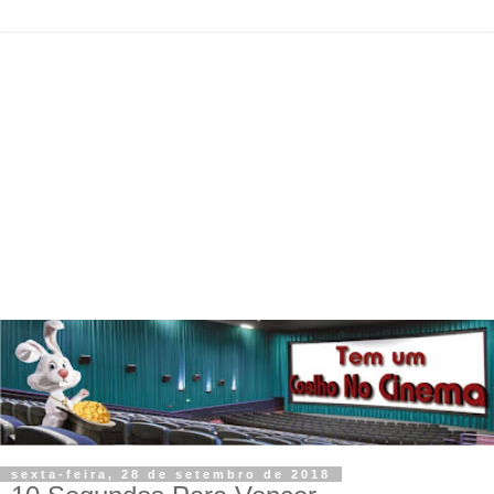
sexta-feira, 28 de setembro de 2018