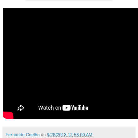
Fernando Coelho
às
9/28/2018 12:56:00 AM