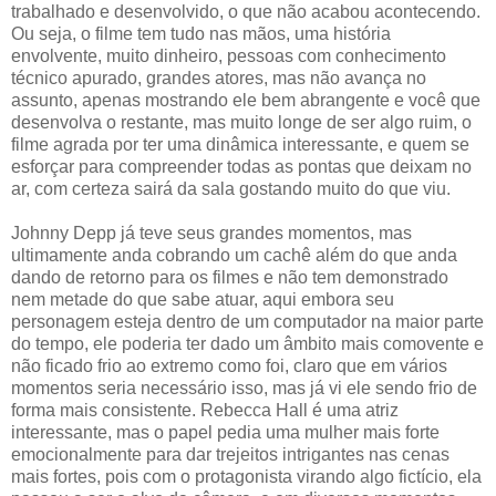
trabalhado e desenvolvido, o que não acabou acontecendo.
Ou seja, o filme tem tudo nas mãos, uma história
envolvente, muito dinheiro, pessoas com conhecimento
técnico apurado, grandes atores, mas não avança no
assunto, apenas mostrando ele bem abrangente e você que
desenvolva o restante, mas muito longe de ser algo ruim, o
filme agrada por ter uma dinâmica interessante, e quem se
esforçar para compreender todas as pontas que deixam no
ar, com certeza sairá da sala gostando muito do que viu.
Johnny Depp já teve seus grandes momentos, mas
ultimamente anda cobrando um cachê além do que anda
dando de retorno para os filmes e não tem demonstrado
nem metade do que sabe atuar, aqui embora seu
personagem esteja dentro de um computador na maior parte
do tempo, ele poderia ter dado um âmbito mais comovente e
não ficado frio ao extremo como foi, claro que em vários
momentos seria necessário isso, mas já vi ele sendo frio de
forma mais consistente. Rebecca Hall é uma atriz
interessante, mas o papel pedia uma mulher mais forte
emocionalmente para dar trejeitos intrigantes nas cenas
mais fortes, pois com o protagonista virando algo fictício, ela