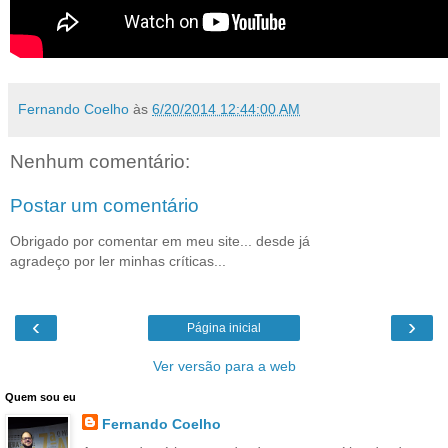
Fernando Coelho
às
6/20/2014 12:44:00 AM
Nenhum comentário:
Postar um comentário
Obrigado por comentar em meu site... desde já
agradeço por ler minhas críticas...
‹
›
Página inicial
Ver versão para a web
Quem sou eu
Fernando Coelho