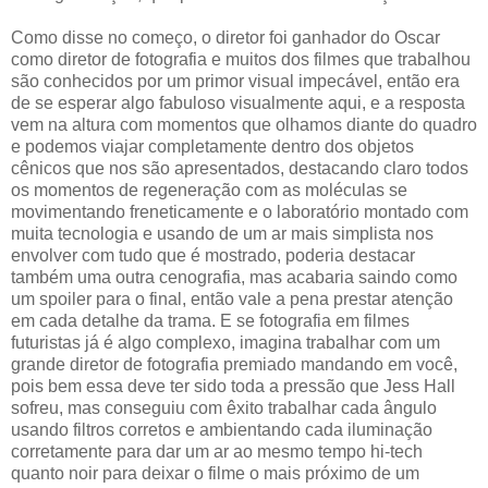
Como disse no começo, o diretor foi ganhador do Oscar
como diretor de fotografia e muitos dos filmes que trabalhou
são conhecidos por um primor visual impecável, então era
de se esperar algo fabuloso visualmente aqui, e a resposta
vem na altura com momentos que olhamos diante do quadro
e podemos viajar completamente dentro dos objetos
cênicos que nos são apresentados, destacando claro todos
os momentos de regeneração com as moléculas se
movimentando freneticamente e o laboratório montado com
muita tecnologia e usando de um ar mais simplista nos
envolver com tudo que é mostrado, poderia destacar
também uma outra cenografia, mas acabaria saindo como
um spoiler para o final, então vale a pena prestar atenção
em cada detalhe da trama. E se fotografia em filmes
futuristas já é algo complexo, imagina trabalhar com um
grande diretor de fotografia premiado mandando em você,
pois bem essa deve ter sido toda a pressão que Jess Hall
sofreu, mas conseguiu com êxito trabalhar cada ângulo
usando filtros corretos e ambientando cada iluminação
corretamente para dar um ar ao mesmo tempo hi-tech
quanto noir para deixar o filme o mais próximo de um