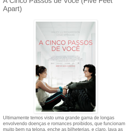
A Cinco Passos de Você (Five Feet
Apart)
Ultimamente temos visto uma grande gama de longas
envolvendo doenças e romances proibidos, que funcionam
muito bem na telona, enche as bilheterias, e claro, lava as