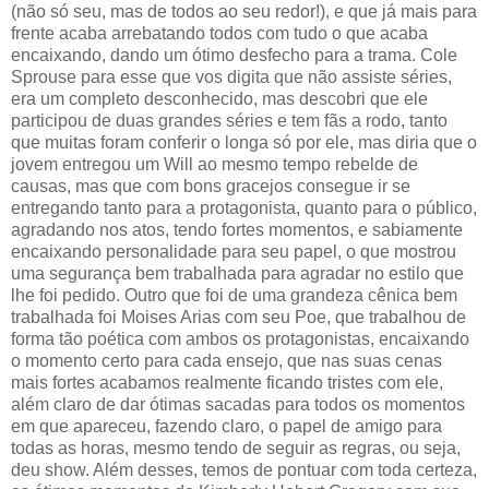
(não só seu, mas de todos ao seu redor!), e que já mais para
frente acaba arrebatando todos com tudo o que acaba
encaixando, dando um ótimo desfecho para a trama. Cole
Sprouse para esse que vos digita que não assiste séries,
era um completo desconhecido, mas descobri que ele
participou de duas grandes séries e tem fãs a rodo, tanto
que muitas foram conferir o longa só por ele, mas diria que o
jovem entregou um Will ao mesmo tempo rebelde de
causas, mas que com bons gracejos consegue ir se
entregando tanto para a protagonista, quanto para o público,
agradando nos atos, tendo fortes momentos, e sabiamente
encaixando personalidade para seu papel, o que mostrou
uma segurança bem trabalhada para agradar no estilo que
lhe foi pedido. Outro que foi de uma grandeza cênica bem
trabalhada foi Moises Arias com seu Poe, que trabalhou de
forma tão poética com ambos os protagonistas, encaixando
o momento certo para cada ensejo, que nas suas cenas
mais fortes acabamos realmente ficando tristes com ele,
além claro de dar ótimas sacadas para todos os momentos
em que apareceu, fazendo claro, o papel de amigo para
todas as horas, mesmo tendo de seguir as regras, ou seja,
deu show. Além desses, temos de pontuar com toda certeza,