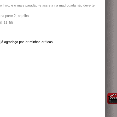
livro, é o mais paradão (e assistir na madrugada não deve ter
na parte 2, pq olha...
 11:55
á agradeço por ler minhas críticas...