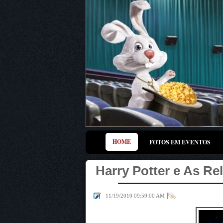
HOME
FOTOS EM EVENTOS
Harry Potter e As Rel
|
11/19/2010 09:59:00 AM