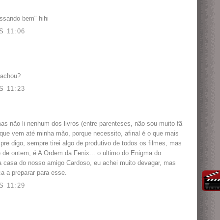
essando bem" hihi
 11:06
 achou?
 11:23
mas não li nenhum dos livros (entre parenteses, não sou muito fã
ros que vem até minha mão, porque necessito, afinal é o que mais
pre digo, sempre tirei algo de produtivo de todos os filmes, mas
e de ontem, é A Ordem da Fenix... o ultimo do Enigma do
na casa do nosso amigo Cardoso, eu achei muito devagar, mas
a a preparar para esse.
 11:29