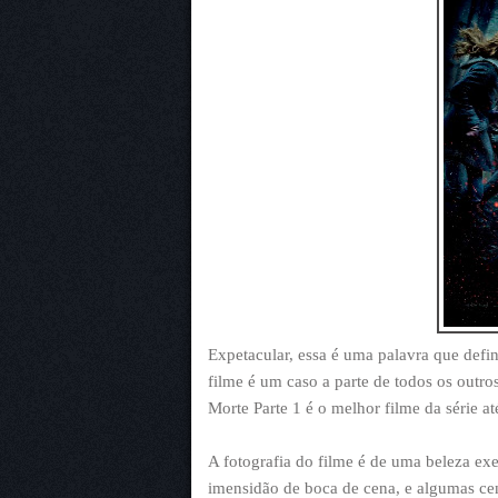
Expetacular, essa é uma palavra que defin
filme é um caso a parte de todos os outro
Morte Parte 1 é o melhor filme da série a
A fotografia do filme é de uma beleza ex
imensidão de boca de cena, e algumas cen