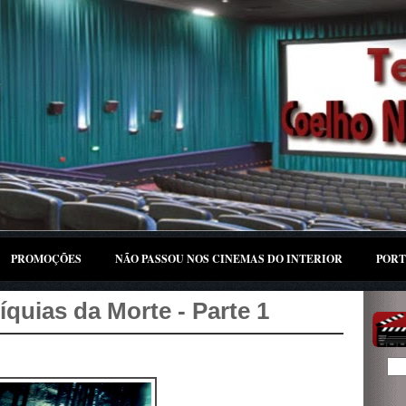
PROMOÇÕES
NÃO PASSOU NOS CINEMAS DO INTERIOR
PORT
íquias da Morte - Parte 1