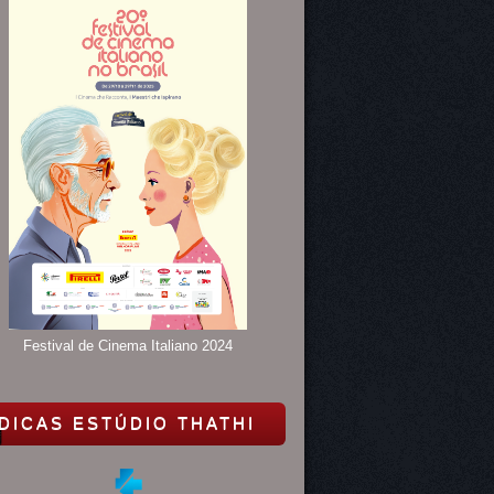
Festival de Cinema Italiano 2024
DICAS ESTÚDIO THATHI